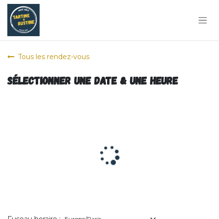
Se rendre au contenu
Tous les rendez-vous
Sélectionner une date & une heure
Fuseau horaire :