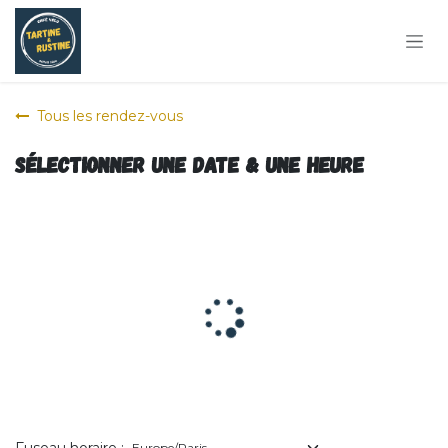
Se rendre au contenu
Tous les rendez-vous
Sélectionner une date & une heure
Fuseau horaire :