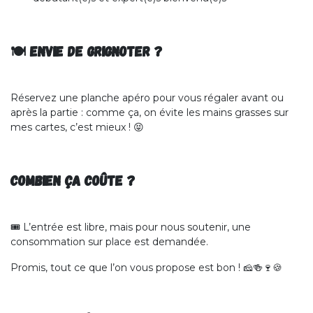
🍽️ Envie de grignoter ?
Réservez une planche apéro pour vous régaler avant ou
après la partie : comme ça, on évite les mains grasses sur
mes cartes, c’est mieux ! 😝
COMBIEN ça coûte ?
🎟️ L’entrée est libre, mais pour nous soutenir, une
consommation sur place est demandée.
Promis, tout ce que l’on vous propose est bon ! 🧀🍻🍷🍪