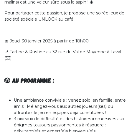
malins) est une valeur sûre sous le sapin ! 🎄
Pour partager cette passion, je propose une soirée jeux de
société spéciale UNLOCK au café :
📅 Jeudi 30 janvier 2025 à partir de 18h00
📍 Tartine & Rustine au 32 rue du Val de Mayenne à Laval
(53)
🎲 Au programme :
Une ambiance conviviale : venez solo, en famille, entre
amis ! Mélangez-vous aux autres joueurs(ses) ou
affrontez le jeu en équipes déjà constituées !
3 niveaux de difficulté et des histoires immersives aux
énigmes toujours passionnantes à résoudre :
débutant(e)s et expert(e)s bienvenu(e)s